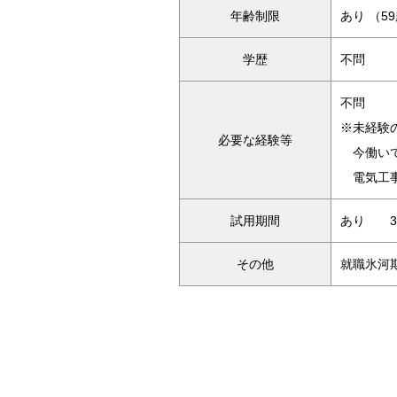
年齢制限
あり （
学歴
不問
不問
※未経験
必要な経験等
今働いて
電気工事
試用期間
あり 3
その他
就職氷河