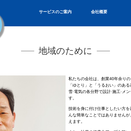
サービスのご案内
会社概要
地域のために
私たちの会社は、創業40年余り
「ゆとり」と「うるおい」のある
雪·電気の各分野で設計·施工·メ
す。
技術を身に付け仕事としたい方を
んな簡単なことではありませんが
えます。