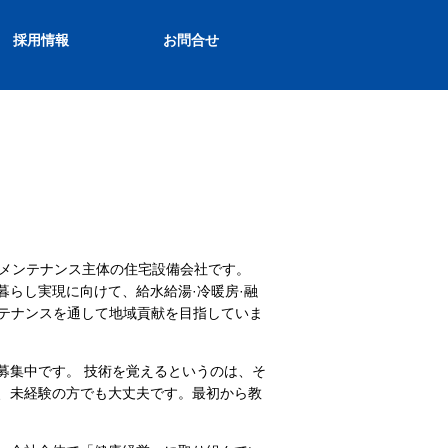
採用情報
お問合せ
のメンテナンス主体の住宅設備会社です。
暮らし実現に向けて、給水給湯·冷暖房·融
ンテナンスを通して地域貢献を目指していま
募集中です。 技術を覚えるというのは、そ
、未経験の方でも大丈夫です。最初から教