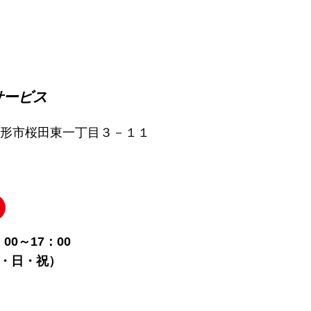
サービス
形県山形市桜田東一丁目３－１１
0～17：00
土・日・祝）