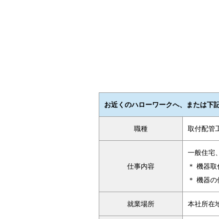
お近くのハローワークへ、または下
職種
取付配管
一般住宅
仕事内容
＊ 機器
＊ 機器
就業場所
本社所在