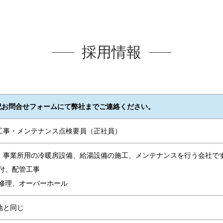
採用情報
記お問合せフォームにて弊社までご連絡ください。
工事・メンテナンス点検要員（正社員）
、事業所用の冷暖房設備、給湯設備の施工、メンテナンスを行う会社で
取付、配管工事
の修理、オーバーホール
地と同じ