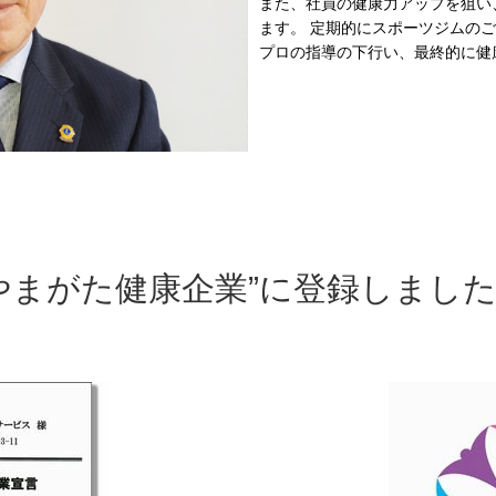
また、社員の健康力アップを狙い
ます。 定期的にスポーツジムの
プロの指導の下行い、最終的に健
やまがた健康企業”に登録しまし