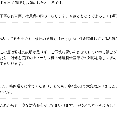
ドが出て修理をお願いしたところです。
丁寧なお言葉、社員皆の励みになります。今後ともどうぞよろしくお願
独占してる会社です。修理の見積もりだけなのに料金請求してくる悪質
この度は弊社の説明が足りず、ご不快な思いをさせてしまい申し訳ござ
たり、研修を受講の上ノーリツ様の修理料金基準での対応を厳しく求め
てまいります。
した。時間通りに来てくださり、とても丁寧な説明で大変助かりました
いです。
これからも丁寧な対応を心がけてまいります。今後ともどうぞよろしく