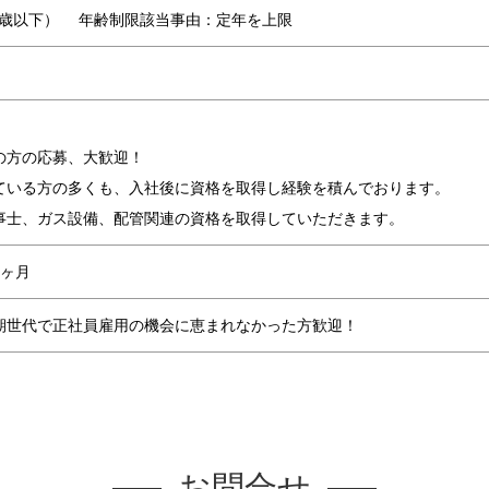
59歳以下） 年齢制限該当事由：定年を上限
の方の応募、大歓迎！
いる方の多くも、入社後に資格を取得し経験を積んでおります。
士、ガス設備、配管関連の資格を取得していただきます。
ヶ月
期世代で正社員雇用の機会に恵まれなかった方歓迎！
お問合せ