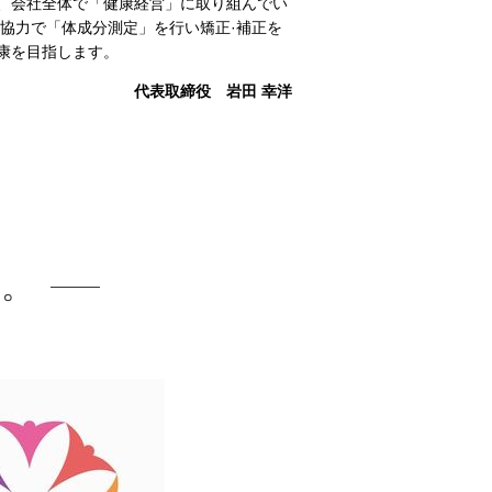
、会社全体で「健康経営」に取り組んでい
ご協力で「体成分測定」を行い矯正·補正を
康を目指します。
代表取締役 岩田 幸洋
た。